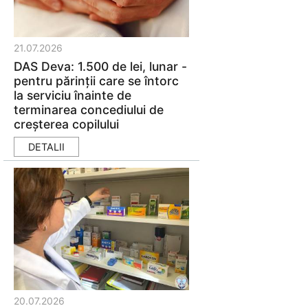
21.07.2026
DAS Deva: 1.500 de lei, lunar -
pentru părinţii care se întorc
la serviciu înainte de
terminarea concediului de
creşterea copilului
DETALII
20.07.2026