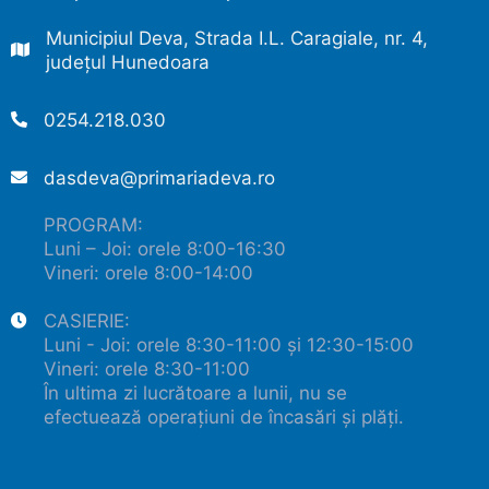
Municipiul Deva, Strada I.L. Caragiale, nr. 4,
judeţul Hunedoara
0254.218.030
dasdeva@primariadeva.ro
PROGRAM:
Luni – Joi: orele 8:00-16:30
Vineri: orele 8:00-14:00
CASIERIE:
Luni - Joi: orele 8:30-11:00 și 12:30-15:00
Vineri: orele 8:30-11:00
În ultima zi lucrătoare a lunii, nu se
efectuează operațiuni de încasări și plăți.