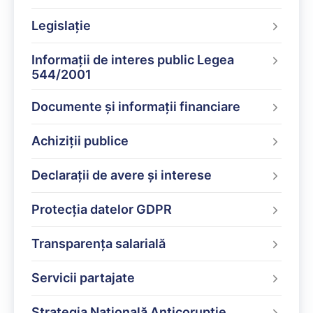
Legislație
Informații de interes public Legea
544/2001
Documente și informații financiare
Achiziții publice
Declarații de avere și interese
Protecția datelor GDPR
Transparența salarială
Servicii partajate
Strategia Națională Anticorupție