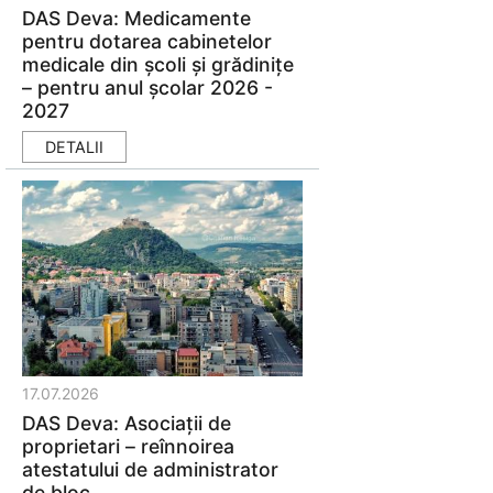
DAS Deva: Medicamente
pentru dotarea cabinetelor
medicale din școli și grădinițe
– pentru anul școlar 2026 -
2027
DETALII
17.07.2026
DAS Deva: Asociații de
proprietari – reînnoirea
atestatului de administrator
de bloc