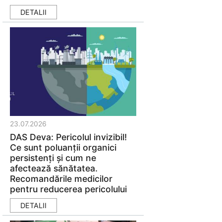
DETALII
23.07.2026
DAS Deva: Pericolul invizibil!
Ce sunt poluanții organici
persistenți și cum ne
afectează sănătatea.
Recomandările medicilor
pentru reducerea pericolului
DETALII