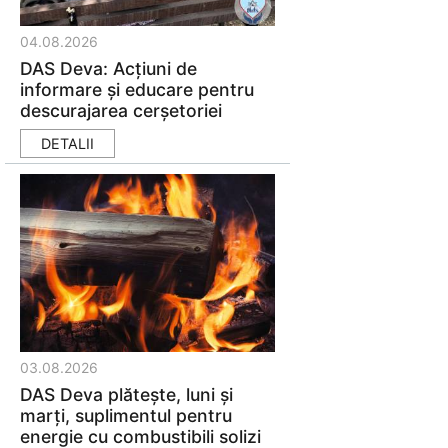
04.08.2026
DAS Deva: Acţiuni de
informare şi educare pentru
descurajarea cerşetoriei
DETALII
03.08.2026
DAS Deva plătește, luni și
marți, suplimentul pentru
energie cu combustibili solizi