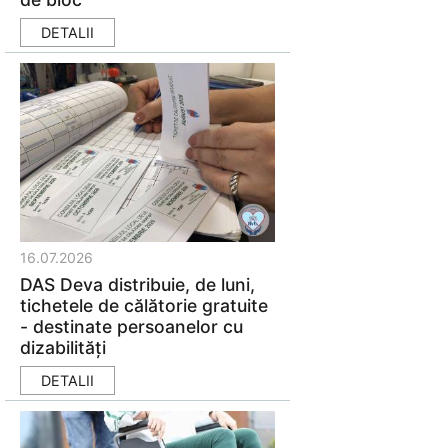
DETALII
16.07.2026
DAS Deva distribuie, de luni,
tichetele de călătorie gratuite
- destinate persoanelor cu
dizabilități
DETALII