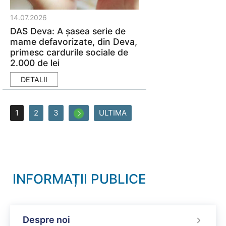
14.07.2026
DAS Deva: A șasea serie de
mame defavorizate, din Deva,
primesc cardurile sociale de
2.000 de lei
DETALII
1
2
3
ULTIMA
INFORMAȚII PUBLICE
Despre noi