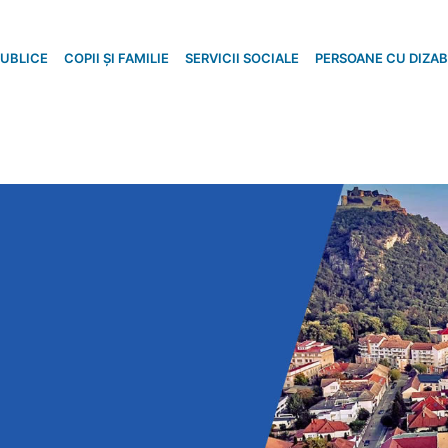
PUBLICE
COPII ȘI FAMILIE
SERVICII SOCIALE
PERSOANE CU DIZABI