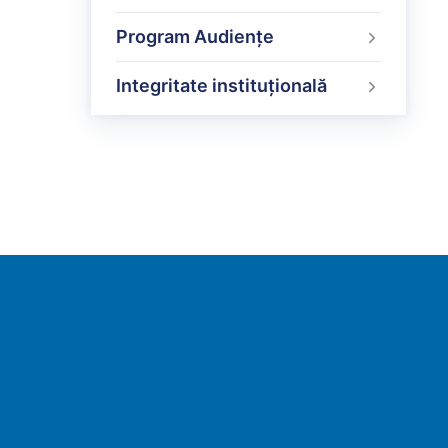
Program Audiențe
Integritate instituțională