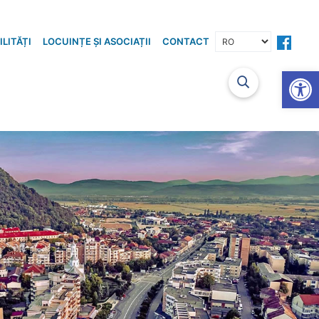
LITĂȚI
LOCUINȚE ȘI ASOCIAȚII
CONTACT
Ac