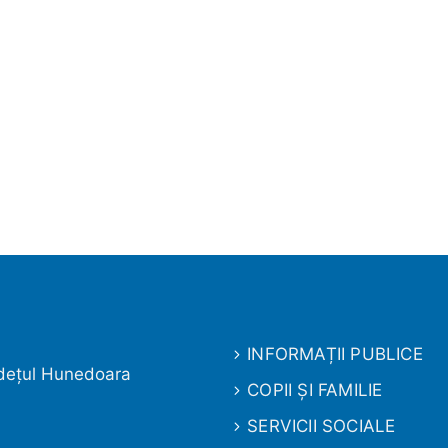
INFORMAȚII PUBLICE
judeţul Hunedoara
COPII ȘI FAMILIE
SERVICII SOCIALE